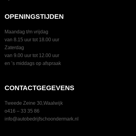
OPENINGSTIJDEN
Maandag t/m vrijdag
van 8.15 uur tot 18.00 uur
Zaterdag
van 9.00 uur tot 12.00 uur
en ’s middags op afspraak
CONTACTGEGEVENS
Tweede Zeine 30,Waalwijk
o416 – 33 35 86
info@autobedrijfschoondermark.nl