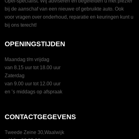
Opel-specialist. Wij adviseren en begeleiden u met plezier
bij de aanschaf van een nieuwe of gebruikte auto. Ook
voor vragen over onderhoud, reparatie en keuringen kunt u
bij ons terecht!
OPENINGSTIJDEN
Maandag t/m vrijdag
van 8.15 uur tot 18.00 uur
Zaterdag
van 9.00 uur tot 12.00 uur
en ’s middags op afspraak
CONTACTGEGEVENS
Tweede Zeine 30,Waalwijk