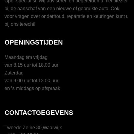
Opel-specialist. Wij adviseren en begeleiden u met plezier
bij de aanschaf van een nieuwe of gebruikte auto. Ook
voor vragen over onderhoud, reparatie en keuringen kunt u
bij ons terecht!
OPENINGSTIJDEN
Maandag t/m vrijdag
van 8.15 uur tot 18.00 uur
Zaterdag
van 9.00 uur tot 12.00 uur
en ’s middags op afspraak
CONTACTGEGEVENS
Tweede Zeine 30,Waalwijk