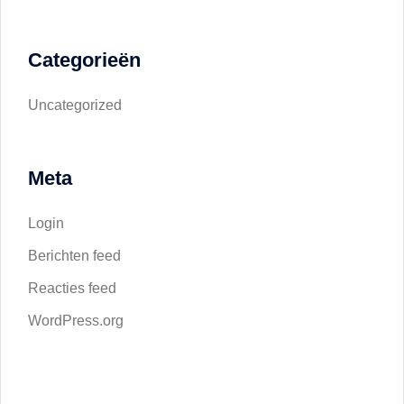
Categorieën
Uncategorized
Meta
Login
Berichten feed
Reacties feed
WordPress.org