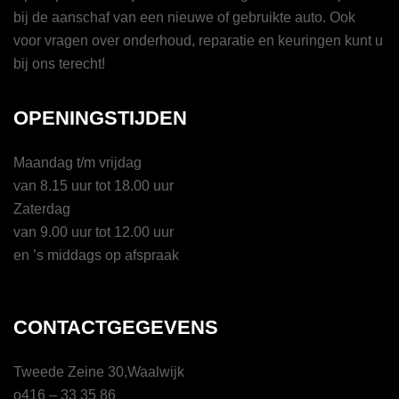
bij de aanschaf van een nieuwe of gebruikte auto. Ook
voor vragen over onderhoud, reparatie en keuringen kunt u
bij ons terecht!
OPENINGSTIJDEN
Maandag t/m vrijdag
van 8.15 uur tot 18.00 uur
Zaterdag
van 9.00 uur tot 12.00 uur
en ’s middags op afspraak
CONTACTGEGEVENS
Tweede Zeine 30,Waalwijk
o416 – 33 35 86