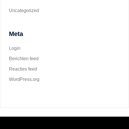
Uncategorized
Meta
Login
Berichten feed
Reacties feed
WordPress.org