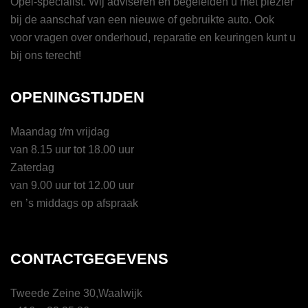
Opel-specialist. Wij adviseren en begeleiden u met plezier
bij de aanschaf van een nieuwe of gebruikte auto. Ook
voor vragen over onderhoud, reparatie en keuringen kunt u
bij ons terecht!
OPENINGSTIJDEN
Maandag t/m vrijdag
van 8.15 uur tot 18.00 uur
Zaterdag
van 9.00 uur tot 12.00 uur
en ’s middags op afspraak
CONTACTGEGEVENS
Tweede Zeine 30,Waalwijk