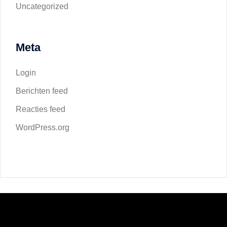
Uncategorized
Meta
Login
Berichten feed
Reacties feed
WordPress.org