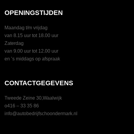
OPENINGSTIJDEN
Maandag t/m vrijdag
van 8.15 uur tot 18.00 uur
Zaterdag
van 9.00 uur tot 12.00 uur
en ’s middags op afspraak
CONTACTGEGEVENS
Tweede Zeine 30,Waalwijk
o416 – 33 35 86
info@autobedrijfschoondermark.nl