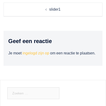
Berichtnavigatie
slider1
Geef een reactie
Je moet
ingelogd zijn op
om een reactie te plaatsen.
Zoeken
naar: